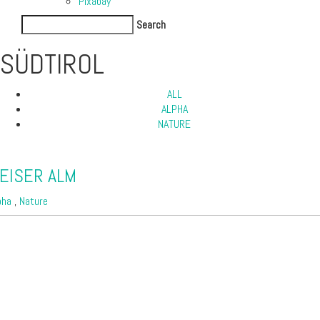
Pixabay
Search
SÜDTIROL
ALL
ALPHA
NATURE
EISER ALM
pha
,
Nature