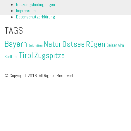
Nutzungsbedingungen
Impressum
Datenschutzerklärung
TAGS.
Bayern
Natur
Ostsee
Rügen
Seiser Alm
Dolomiten
Tirol
Zugspitze
Südtirol
© Copyright 2018. All Rights Reserved.